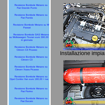
Revisione Bombole Metano su
Fiat Grande Punto
Revisione Bombole Metano su
Fiat Panda
Revisione Bombole Metano su W
Passat
Revisione Bombole GAS Metano
su Wolkswagen Touran euro 390,00
in giornata
Revisione Bombole Metano su
Citroen C4 Picasso
Installazione impi
Revisione Bombole Metano su
Citroen C3
Revisione Bombole Metano su
Citroen Xsara Picasso
Revisione Bombole Metano su
Opel Combo Van euro 180,00 + iva
Revisione Bombole Metano su
Fiat Fiorino
Revisione Bombole Metano su
Fiat Ducato