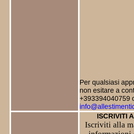
Per qualsiasi ap
non esitare a cont
+393394040759 o 
info@allestimenti
ISCRIVITI 
Iscriviti alla m