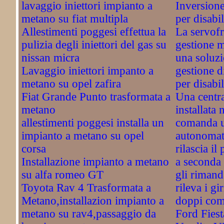
lavaggio iniettori impianto a
Inversione
metano su fiat multipla
per disabil
Allestimenti poggesi effettua la
La servofri
pulizia degli iniettori del gas su
gestione 
nissan micra
una soluzi
Lavaggio iniettori impanto a
gestione d
metano su opel zafira
per disabil
Fiat Grande Punto trasformata a
Una centra
metano
installata 
allestimenti poggesi installa un
comanda u
impianto a metano su opel
autonomati
corsa
rilascia il
Installazione impianto a metano
a seconda 
su alfa romeo GT
gli rimand
Toyota Rav 4 Trasformata a
rileva i gi
Metano,installazion impianto a
doppi com
metano su rav4,passaggio da
Ford Fiest