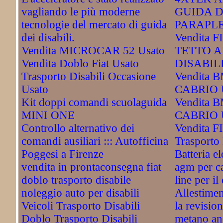
vagliando le più moderne
GUIDA D
tecnologie del mercato di guida
PARAPLE
dei disabili.
Vendita 
Vendita MICROCAR 52 Usato
TETTO A
Vendita Doblo Fiat Usato
DISABILI
Trasporto Disabili Occasione
Vendita 
Usato
CABRIO 
Kit doppi comandi scuolaguida
Vendita 
MINI ONE
CABRIO 
Controllo alternativo dei
Vendita FI
comandi ausiliari ::: Autofficina
Trasporto 
Poggesi a Firenze
Batteria el
vendita in prontaconsegna fiat
agm per ca
doblo trasporto disabile
line per il
noleggio auto per disabili
Allestimen
Veicoli Trasporto Disabili
la revisio
Doblo Trasporto Disabili
metano an