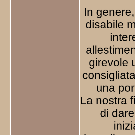
In genere
disabile m
inter
allestimen
girevole 
consigliat
una por
La nostra f
di dare
iniz