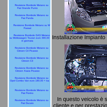
Revisione Bombole Metano su
Fiat Grande Punto
Revisione Bombole Metano su
Fiat Panda
Revisione Bombole Metano su W
Passat
Revisione Bombole GAS Metano
Installazione Impiant
su Wolkswagen Touran euro 390,00
in giornata
Revisione Bombole Metano su
Citroen C4 Picasso
Revisione Bombole Metano su
Citroen C3
Revisione Bombole Metano su
Citroen Xsara Picasso
Revisione Bombole Metano su
Opel Combo Van euro 180,00 + iva
Revisione Bombole Metano su
Fiat Fiorino
In questo veicolo è s
Revisione Bombole Metano su
Fiat Ducato
cliente e per prestazio