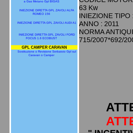
a Gas Metano Gpl BIGAS
63 Kw
INIEZIONE DIRETTA GPL ZAVOLI ALFA
INIEZIONE TIPO 
ROMEO 156
ANNO : 2011
INIEZIONE DIRETTA GPL ZAVOLI AUDI A1
NORMA ANTIQU
INIEZIONE DIRETTA GPL ZAVOLI FORD
715/2007*692/20
FOCUS 1.6 ECOBUST
GPL CAMPER CARAVAN
Sostituzione o Revisione Serbatoio Gpl sul
Caravan o Camper
ATT
ATT