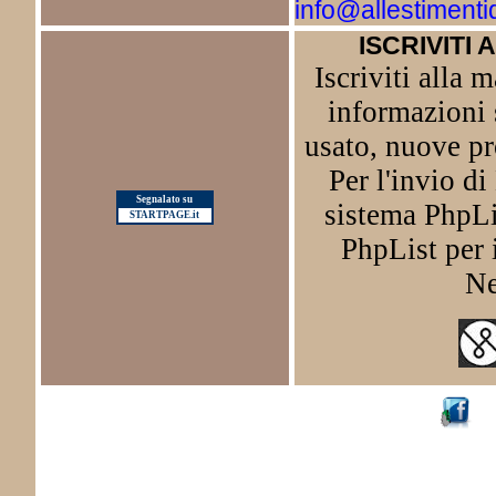
info@allestimenti
ISCRIVITI 
Iscriviti alla m
informazioni 
usato, nuove pr
Per l'invio d
Segnalato su
sistema PhpLis
STARTPAGE.it
PhpList per i
Ne