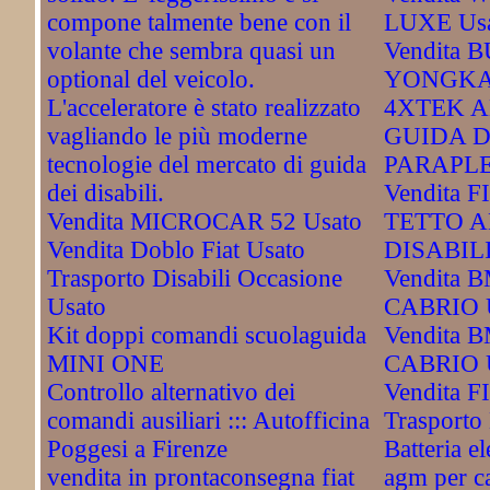
compone talmente bene con il
LUXE Us
volante che sembra quasi un
Vendita 
optional del veicolo.
YONGKA
L'acceleratore è stato realizzato
4XTEK A
vagliando le più moderne
GUIDA D
tecnologie del mercato di guida
PARAPLE
dei disabili.
Vendita 
Vendita MICROCAR 52 Usato
TETTO A
Vendita Doblo Fiat Usato
DISABILI
Trasporto Disabili Occasione
Vendita 
Usato
CABRIO 
Kit doppi comandi scuolaguida
Vendita 
MINI ONE
CABRIO 
Controllo alternativo dei
Vendita FI
comandi ausiliari ::: Autofficina
Trasporto 
Poggesi a Firenze
Batteria el
vendita in prontaconsegna fiat
agm per ca