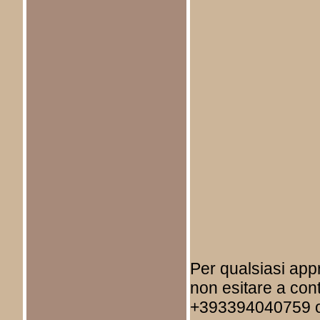
Per qualsiasi ap
non esitare a cont
+393394040759 o 