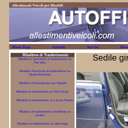
Allestimenti Veicoli per Disabili
Home Page
Azienda
Servizi
Dove
Ribaltine di Trasferimento
Sedile g
Ribaltina o panchetta di trasferimento su
Fiat Idea
Ribaltina Panchetta di trasferimento su
Skoda Roomster
Ribaltine Personalizzate per Disabili
Ribaltina di trasferimento su Ford Fiesta
Ribaltina di trasferimento su Lancia Phedra
Ribaltina di trasferimento elettrificata su
camper
Ribaltina di trasferimento su Opel Agila