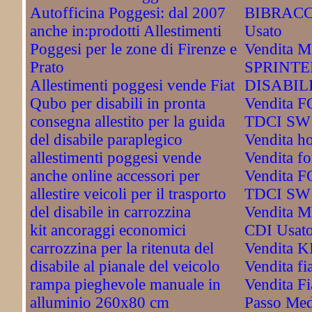
Autofficina Poggesi: dal 2007
BIBRACC
anche in:prodotti Allestimenti
Usato
Poggesi per le zone di Firenze e
Vendita
Prato
SPRINTE
Allestimenti poggesi vende Fiat
DISABIL
Qubo per disabili in pronta
Vendita 
consegna allestito per la guida
TDCI SW 
del disabile paraplegico
Vendita h
allestimenti poggesi vende
Vendita fo
anche online accessori per
Vendita 
allestire veicoli per il trasporto
TDCI SW 
del disabile in carrozzina
Vendita 
kit ancoraggi economici
CDI Usat
carrozzina per la ritenuta del
Vendita 
disabile al pianale del veicolo
Vendita fi
rampa pieghevole manuale in
Vendita Fi
alluminio 260x80 cm
Passo Med