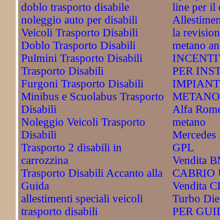
doblo trasporto disabile
line per il
noleggio auto per disabili
Allestimen
Veicoli Trasporto Disabili
la revisio
Doblo Trasporto Disabili
metano an
Pulmini Trasporto Disabili
INCENTI
Trasporto Disabili
PER INS
Furgoni Trasporto Disabili
IMPIANT
Minibus e Scuolabus Trasporto
METANO
Disabili
Alfa Rome
Noleggio Veicoli Trasporto
metano
Disabili
Mercedes 
Trasporto 2 disabili in
GPL
carrozzina
Vendita 
Trasporto Disabili Accanto alla
CABRIO 
Guida
Vendita 
allestimenti speciali veicoli
Turbo Di
trasporto disabili
PER GUI