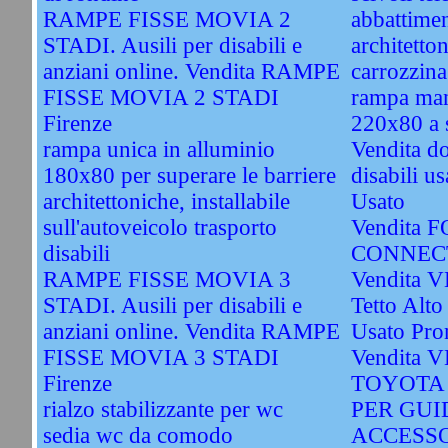
RAMPE FISSE MOVIA 2
abbattimen
STADI. Ausili per disabili e
architetton
anziani online. Vendita RAMPE
carrozzina
FISSE MOVIA 2 STADI
rampa man
Firenze
220x80 a 
rampa unica in alluminio
Vendita do
180x80 per superare le barriere
disabili u
architettoniche, installabile
Usato
sull'autoveicolo trasporto
Vendita
disabili
CONNECT
RAMPE FISSE MOVIA 3
Vendita 
STADI. Ausili per disabili e
Tetto Alto
anziani online. Vendita RAMPE
Usato Pro
FISSE MOVIA 3 STADI
Vendita
Firenze
TOYOTA
rialzo stabilizzante per wc
PER GUI
sedia wc da comodo
ACCESSO