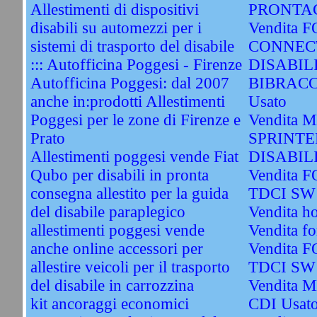
Allestimenti di dispositivi
PRONTAC
disabili su automezzi per i
Vendita
sistemi di trasporto del disabile
CONNEC
::: Autofficina Poggesi - Firenze
DISABIL
Autofficina Poggesi: dal 2007
BIBRACC
anche in:prodotti Allestimenti
Usato
Poggesi per le zone di Firenze e
Vendita
Prato
SPRINTE
Allestimenti poggesi vende Fiat
DISABIL
Qubo per disabili in pronta
Vendita 
consegna allestito per la guida
TDCI SW 
del disabile paraplegico
Vendita h
allestimenti poggesi vende
Vendita fo
anche online accessori per
Vendita 
allestire veicoli per il trasporto
TDCI SW 
del disabile in carrozzina
Vendita 
kit ancoraggi economici
CDI Usat