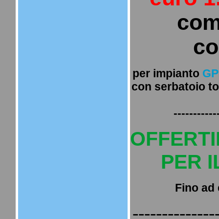
com
co
per impianto
GP
con serbatoio to
-----------
OFFERTI
PER 
Fino ad 
--------------