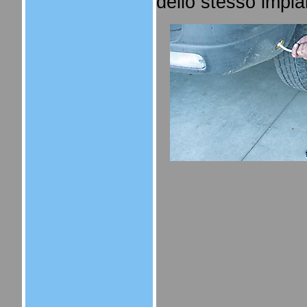
dello stesso impia