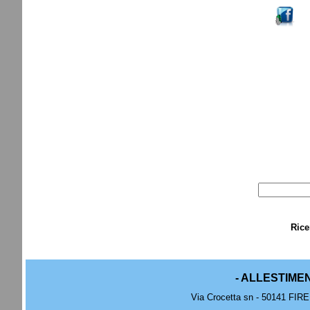
Rice
- ALLESTIME
Via Crocetta sn - 50141 FIRE