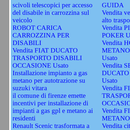
scivoli telescopici per accesso
GUIDA
del disabile in carrozzina sul
Vendita ve
veicolo
alto traspo
ROBOT CARICA
Vendita 
CARROZZINA PER
POKER U
DISABILI
Vendita 
Vendita FIAT DUCATO
METANO
TRASPORTO DISABILI
Usato
OCCASIONE Usato
Vendita S
Installazione impianto a gas
DUCATO
metano per autotrazione su
Usato
suzuki vitara
Vendita 
il comune di firenze emette
TRASPOR
incentivi per installazione di
OCCASIO
impianti a gas gpl e metano ai
Vendita 
residenti
METANO 
Renault Scenic trasformata a
Vendita ci