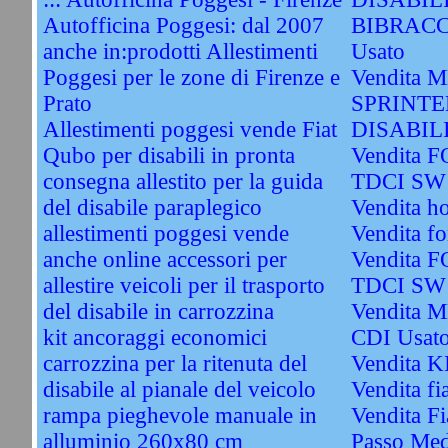
Autofficina Poggesi: dal 2007
BIBRACC
anche in:prodotti Allestimenti
Usato
Poggesi per le zone di Firenze e
Vendita
Prato
SPRINTE
Allestimenti poggesi vende Fiat
DISABIL
Qubo per disabili in pronta
Vendita 
consegna allestito per la guida
TDCI SW 
del disabile paraplegico
Vendita h
allestimenti poggesi vende
Vendita fo
anche online accessori per
Vendita 
allestire veicoli per il trasporto
TDCI SW 
del disabile in carrozzina
Vendita 
kit ancoraggi economici
CDI Usat
carrozzina per la ritenuta del
Vendita 
disabile al pianale del veicolo
Vendita fi
rampa pieghevole manuale in
Vendita Fi
alluminio 260x80 cm
Passo Med