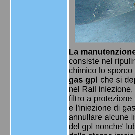
La manutenzione 
consiste nel ripuli
chimico lo sporco 
gas gpl
che si de
nel Rail iniezione,
filtro a protezione 
e l'iniezione di ga
annullare alcune i
del gpl nonche' lub