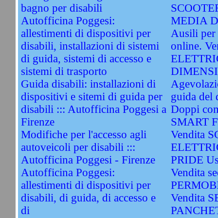
bagno per disabili
SCOOTER
Autofficina Poggesi:
MEDIA D
allestimenti di dispositivi per
Ausili per 
disabili, installazioni di sistemi
online. 
di guida, sistemi di accesso e
ELETTRI
sistemi di trasporto
DIMENSIO
Guida disabili: installazioni di
Agevolazio
dispositivi e sitemi di guida per
guida del 
disabili ::: Autofficina Poggesi a
Doppi com
Firenze
SMART Fo
Modifiche per l'accesso agli
Vendita 
autoveicoli per disabili :::
ELETTRI
Autofficina Poggesi - Firenze
PRIDE Us
Autofficina Poggesi:
Vendita sed
allestimenti di dispositivi per
PERMOBI
disabili, di guida, di accesso e
Vendita 
di
PANCHET