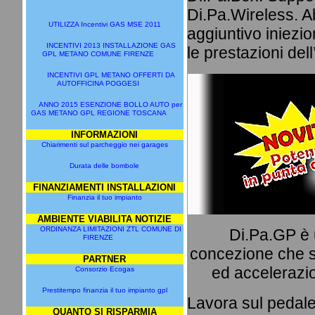
Di.Pa.Wireless. A
UTILIZZA Incentivi GAS MSE 2011
aggiuntivo iniezi
INCENTIVI 2013 INSTALLAZIONE GAS
le prestazioni del
GPL METANO COMUNE FIRENZE
INCENTIVI GPL METANO OFFERTI DA
AUTOFFICINA POGGESI
ANNO 2015 ESENZIONE BOLLO AUTO per
GAS METANO GPL REGIONE TOSCANA
INFORMAZIONI
Chiarimenti sul parcheggio nei garages
Durata delle bombole
FINANZIAMENTI INSTALLAZIONI
Finanzia il tuo impianto
AMBIENTE VIABILITA NOTIZIE
ORDINANZA LIMITAZIONI ZTL COMUNE DI
Di.Pa.GP è 
FIRENZE
concezione che s
PARTNER
ed accelerazio
Consorzio Ecogas
Prestitempo finanzia il tuo impianto gpl
Lavora sul pedale
QUANTO SI RISPARMIA