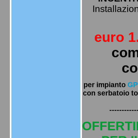
Installazion
euro 1
com
co
per impianto
GP
con serbatoio to
-----------
OFFERTI