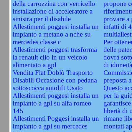
della carrozzina con verricello
propone c
installazione di acceleratore a
riferiment
sinistra per il disabile
provare a
Allestimenti poggesi installa un
infatti di
impianto a metano a nche su
multiallest
mercedes classe c
Per ottener
Allestimenti poggesi trasforma
delle paten
la renault clio in un veicolo
dovrà sott
alimentato a gpl
di idoneità
Vendita Fiat Doblò Trasporto
Commissio
Disabili Occasione con pedana
preposta a
sottoscocca autolift Usato
Questo acc
Allestimenti poggesi installa un
per la guid
impianto a gpl su alfa romeo
garantisce 
145
libertà di 
Allestimenti Poggesi installa un
rimane li
impianto a gpl su mercedes
montati ap