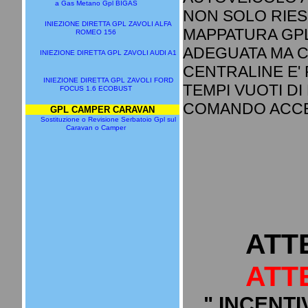
a Gas Metano Gpl BIGAS
NON SOLO RIESC
INIEZIONE DIRETTA GPL ZAVOLI ALFA
MAPPATURA GPL
ROMEO 156
ADEGUATA MA 
INIEZIONE DIRETTA GPL ZAVOLI AUDI A1
CENTRALINE E' 
INIEZIONE DIRETTA GPL ZAVOLI FORD
TEMPI VUOTI DI
FOCUS 1.6 ECOBUST
COMANDO ACCE
GPL CAMPER CARAVAN
Sostituzione o Revisione Serbatoio Gpl sul
Caravan o Camper
ATT
ATT
" INCENTI