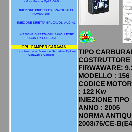
a Gas Metano Gpl BIGAS
INIEZIONE DIRETTA GPL ZAVOLI ALFA
ROMEO 156
INIEZIONE DIRETTA GPL ZAVOLI AUDI A1
INIEZIONE DIRETTA GPL ZAVOLI FORD
FOCUS 1.6 ECOBUST
GPL CAMPER CARAVAN
TIPO CARBURAN
Sostituzione o Revisione Serbatoio Gpl sul
Caravan o Camper
COSTRUTTORE 
FIRWAWARE: 9.3
MODELLO : 156 
CODICE MOTORE
: 122 Kw
INIEZIONE TIPO
ANNO : 2005
NORMA ANTIQU
2003/76/CE-B(E4