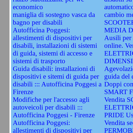
economico
automatico
maniglia di sostegno vasca da
cambio me
bagno per disabili
SCOOTER
Autofficina Poggesi:
MEDIA D
allestimenti di dispositivi per
Ausili per 
disabili, installazioni di sistemi
online. 
di guida, sistemi di accesso e
ELETTRI
sistemi di trasporto
DIMENSIO
Guida disabili: installazioni di
Agevolazio
dispositivi e sitemi di guida per
guida del 
disabili ::: Autofficina Poggesi a
Doppi com
Firenze
SMART Fo
Modifiche per l'accesso agli
Vendita 
autoveicoli per disabili :::
ELETTRI
Autofficina Poggesi - Firenze
PRIDE Us
Autofficina Poggesi:
Vendita sed
allestimenti di dispositivi per
PERMOBI