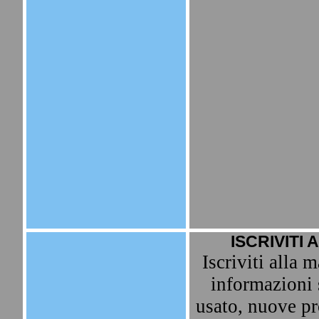
ISCRIVITI 
Iscriviti alla m
informazioni 
usato, nuove pr