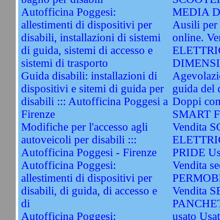
Autofficina Poggesi:
MEDIA D
allestimenti di dispositivi per
Ausili per 
disabili, installazioni di sistemi
online. 
di guida, sistemi di accesso e
ELETTRI
sistemi di trasporto
DIMENSIO
Guida disabili: installazioni di
Agevolazio
dispositivi e sitemi di guida per
guida del 
disabili ::: Autofficina Poggesi a
Doppi com
Firenze
SMART Fo
Modifiche per l'accesso agli
Vendita 
autoveicoli per disabili :::
ELETTRI
Autofficina Poggesi - Firenze
PRIDE Us
Autofficina Poggesi:
Vendita sed
allestimenti di dispositivi per
PERMOBI
disabili, di guida, di accesso e
Vendita 
di
PANCHET
Autofficina Poggesi:
usato Usa