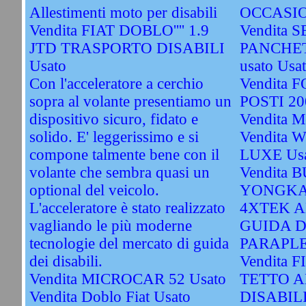
Allestimenti moto per disabili
OCCASIO
Vendita FIAT DOBLO'''' 1.9
Vendita S
JTD TRASPORTO DISABILI
PANCHET
Usato
usato Usa
Con l'acceleratore a cerchio
Vendita 
sopra al volante presentiamo un
POSTI 20
dispositivo sicuro, fidato e
Vendita M
solido. E' leggerissimo e si
Vendita
compone talmente bene con il
LUXE Us
volante che sembra quasi un
Vendita 
optional del veicolo.
YONGKA
L'acceleratore è stato realizzato
4XTEK A
vagliando le più moderne
GUIDA D
tecnologie del mercato di guida
PARAPLE
dei disabili.
Vendita 
Vendita MICROCAR 52 Usato
TETTO A
Vendita Doblo Fiat Usato
DISABILI