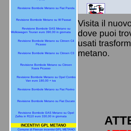
Revisione Bombole Metano su Fiat Panda
Revisione Bombole Metano su W Passat
Visita il nuov
Revisione Bombole GAS Metano su
dove puoi trov
Wolkswagen Touran euro 390,00 in giornata
usati trasform
Revisione Bombole Metano su Citroen C4
Picasso
metano.
Revisione Bombole Metano su Citroen C3
Revisione Bombole Metano su Citroen
Xsara Picasso
Revisione Bombole Metano su Opel Combo
Van euro 180,00 + iva
Revisione Bombole Metano su Fiat Fiorino
Revisione Bombole Metano su Fiat Ducato
Revisione Bombole GAS Metano su Opel
ATT
Zafira in R110 euro 330,00 in giornata
INCENTIVI GPL METANO
Comune di Firenze incentivi GPL METANO