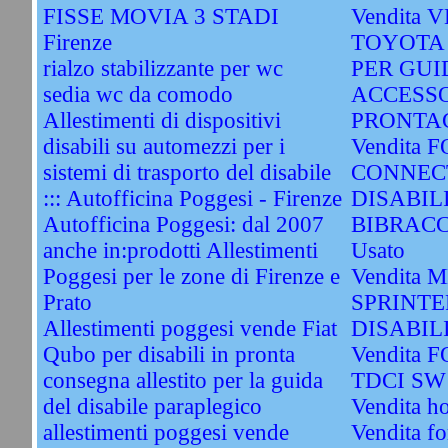
FISSE MOVIA 3 STADI
Vendita
Firenze
TOYOTA
rialzo stabilizzante per wc
PER GUI
sedia wc da comodo
ACCESSO
Allestimenti di dispositivi
PRONTAC
disabili su automezzi per i
Vendita
sistemi di trasporto del disabile
CONNEC
::: Autofficina Poggesi - Firenze
DISABIL
Autofficina Poggesi: dal 2007
BIBRACC
anche in:prodotti Allestimenti
Usato
Poggesi per le zone di Firenze e
Vendita
Prato
SPRINTE
Allestimenti poggesi vende Fiat
DISABIL
Qubo per disabili in pronta
Vendita 
consegna allestito per la guida
TDCI SW 
del disabile paraplegico
Vendita h
allestimenti poggesi vende
Vendita fo