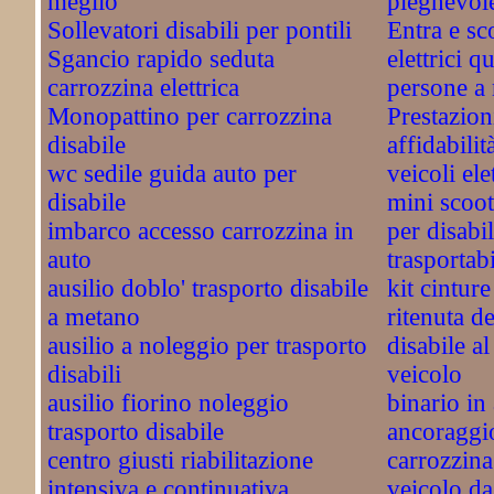
meglio
pieghevol
Sollevatori disabili per pontili
Entra e sc
Sgancio rapido seduta
elettrici qu
carrozzina elettrica
persone a 
Monopattino per carrozzina
Prestazioni
disabile
affidabilità
wc sedile guida auto per
veicoli ele
disabile
mini scoot
imbarco accesso carrozzina in
per disabi
auto
trasportab
ausilio doblo' trasporto disabile
kit cintur
a metano
ritenuta de
ausilio a noleggio per trasporto
disabile a
disabili
veicolo
ausilio fiorino noleggio
binario in
trasporto disabile
ancoraggio
centro giusti riabilitazione
carrozzina
intensiva e continuativa
veicolo da