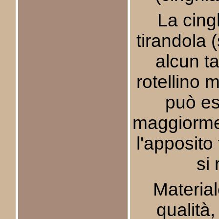
La cingh
tirandola
alcun ta
rotellino 
può es
maggiorme
l'apposito 
si 
Material
qualità,