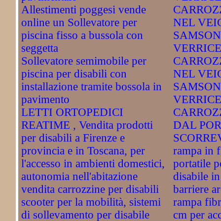
Allestimenti poggesi vende
CARROZ
online un Sollevatore per
NEL VEI
piscina fisso a bussola con
SAMSON
seggetta
VERRICE
Sollevatore semimobile per
CARROZ
piscina per disabili con
NEL VEI
installazione tramite bossola in
SAMSON
pavimento
VERRICE
LETTI ORTOPEDICI
CARROZ
REATIME , Vendita prodotti
DAL PO
per disabili a Firenze e
SCORRE
provincia e in Toscana, per
rampa in f
l'accesso in ambienti domestici,
portatile 
autonomia nell'abitazione
disabile i
vendita carrozzine per disabili
barriere a
scooter per la mobilità, sistemi
rampa fibr
di sollevamento per disabile
cm per acc