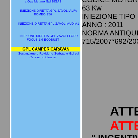
a Gas Metano Gpl BIGAS
63 Kw
INIEZIONE DIRETTA GPL ZAVOLI ALFA
INIEZIONE TIPO 
ROMEO 156
ANNO : 2011
INIEZIONE DIRETTA GPL ZAVOLI AUDI A1
NORMA ANTIQU
INIEZIONE DIRETTA GPL ZAVOLI FORD
715/2007*692/20
FOCUS 1.6 ECOBUST
GPL CAMPER CARAVAN
Sostituzione o Revisione Serbatoio Gpl sul
Caravan o Camper
ATT
ATT